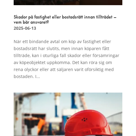
Skador på fastighet eller bostadsrätt innan tillträdet –
vem bär ansvaret?
2025-06-13
När ett bindande avtal om köp av fastighet eller
bostadsrätt har slutits, men innan köparen fått
tillträde, kan i oturliga fall skador eller försämringar
av köpeobjektet uppkomma. Det kan röra sig om
rena olyckor eller att säljaren varit oförsiktig med
bostaden. I...