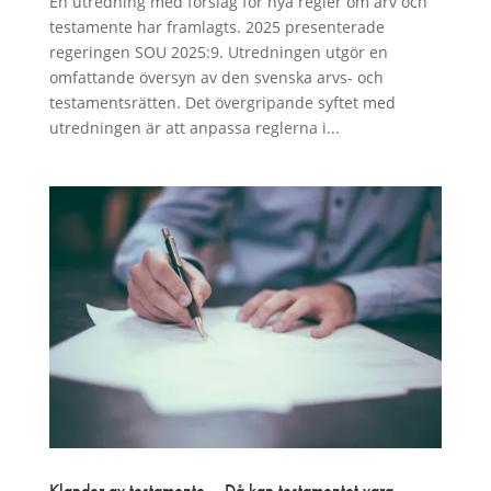
En utredning med förslag för nya regler om arv och
testamente har framlagts. 2025 presenterade
regeringen SOU 2025:9. Utredningen utgör en
omfattande översyn av den svenska arvs- och
testamentsrätten. Det övergripande syftet med
utredningen är att anpassa reglerna i...
Klander av testamente – Då kan testamentet vara