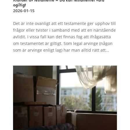
ogiltigt
2026-01-15
Det är inte ovanligt att ett testamente ger upphov till
frågor eller tvister i samband med att en närstående
avlidit. I vissa fall kan det finnas fog att ifrågasätta
om testamentet är giltigt. Som legal arvinge (någon
som är arvinge enligt lag) har man alltid rätt att...