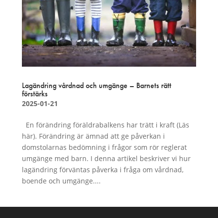
Lagändring vårdnad och umgänge – Barnets rätt
förstärks
2025-01-21
En förändring föräldrabalkens har trätt i kraft (Läs
här). Förändring är ämnad att ge påverkan i
domstolarnas bedömning i frågor som rör reglerat
umgänge med barn. I denna artikel beskriver vi hur
lagändring förväntas påverka i fråga om vårdnad,
boende och umgänge....