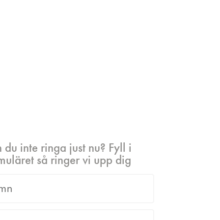
 du inte ringa just nu? Fyll i
muläret så ringer vi upp dig