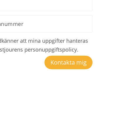
dkänner att mina uppgifter hanteras
ristjourens personuppgiftspolicy.
Kontakta mig