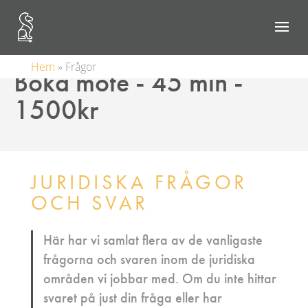
Hem
»
Frågor
Boka möte - 45 min -
1500kr
JURIDISKA FRÅGOR
OCH SVAR
Här har vi samlat flera av de vanligaste
frågorna och svaren inom de juridiska
områden vi jobbar med. Om du inte hittar
svaret på just din fråga eller har