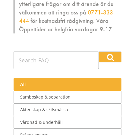
ytterligare frågor om ditt ärende är du
välkommen att ringa oss på
0771-333
444
för kostnadsfri rådgivning. Våra
Öppettider är helgfria vardagar 9-17.
Search
FAQ
All
Samboskap & separation
Äktenskap & skilsmässa
Vårdnad & underhåll
Frågor om arv