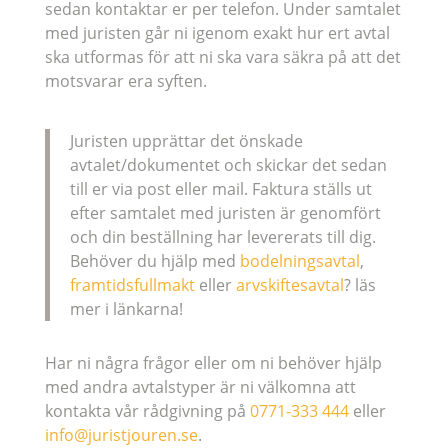
sedan kontaktar er per telefon. Under samtalet
med juristen går ni igenom exakt hur ert avtal
ska utformas för att ni ska vara säkra på att det
motsvarar era syften.
Juristen upprättar det önskade
avtalet/dokumentet och skickar det sedan
till er via post eller mail. Faktura ställs ut
efter samtalet med juristen är genomfört
och din beställning har levererats till dig.
Behöver du hjälp med
bodelningsavtal
,
framtidsfullmakt
eller
arvskiftesavtal
? läs
mer i länkarna!
Har ni några frågor eller om ni behöver hjälp
med andra avtalstyper är ni välkomna att
kontakta vår rådgivning på
0771-333 444
eller
info@juristjouren.se
.