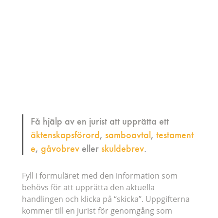
Få hjälp av en jurist att upprätta ett
äktenskapsförord
,
samboavtal
,
testament
e
,
gåvobrev
eller
skuldebrev
.
Fyll i formuläret med den information som
behövs för att upprätta den aktuella
handlingen och klicka på “skicka”. Uppgifterna
kommer till en jurist för genomgång som