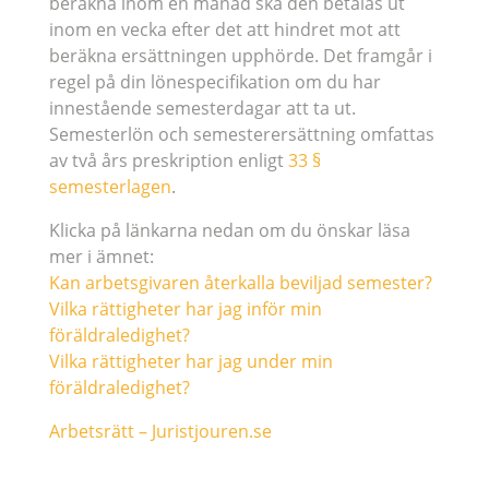
beräkna inom en månad ska den betalas ut
inom en vecka efter det att hindret mot att
beräkna ersättningen upphörde. Det framgår i
regel på din lönespecifikation om du har
innestående semesterdagar att ta ut.
Semesterlön och semesterersättning omfattas
av två års preskription enligt
33 §
semesterlagen
.
Klicka på länkarna nedan om du önskar läsa
mer i ämnet:
Kan arbetsgivaren återkalla beviljad semester?
Vilka rättigheter har jag inför min
föräldraledighet?
Vilka rättigheter har jag under min
föräldraledighet?
Arbetsrätt – Juristjouren.se