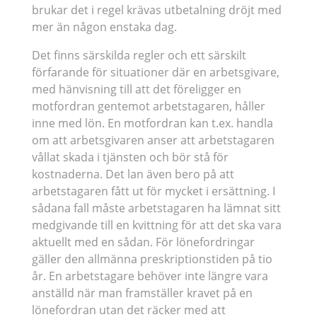
brukar det i regel krävas utbetalning dröjt med
mer än någon enstaka dag.
Det finns särskilda regler och ett särskilt
förfarande för situationer där en arbetsgivare,
med hänvisning till att det föreligger en
motfordran gentemot arbetstagaren, håller
inne med lön. En motfordran kan t.ex. handla
om att arbetsgivaren anser att arbetstagaren
vållat skada i tjänsten och bör stå för
kostnaderna. Det lan även bero på att
arbetstagaren fått ut för mycket i ersättning. I
sådana fall måste arbetstagaren ha lämnat sitt
medgivande till en kvittning för att det ska vara
aktuellt med en sådan. För lönefordringar
gäller den allmänna preskriptionstiden på tio
år. En arbetstagare behöver inte längre vara
anställd när man framställer kravet på en
lönefordran utan det räcker med att