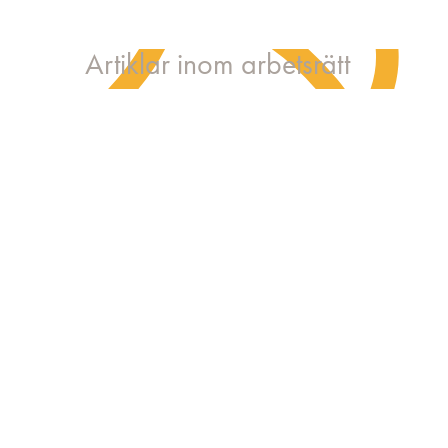
Artiklar inom arbetsrätt