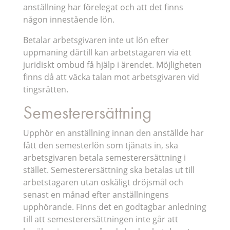
anställning har förelegat och att det finns
någon innestående lön.
Betalar arbetsgivaren inte ut lön efter
uppmaning därtill kan arbetstagaren via ett
juridiskt ombud få hjälp i ärendet. Möjligheten
finns då att väcka talan mot arbetsgivaren vid
tingsrätten.
Semesterersättning
Upphör en anställning innan den anställde har
fått den semesterlön som tjänats in, ska
arbetsgivaren betala semesterersättning i
stället. Semesterersättning ska betalas ut till
arbetstagaren utan oskäligt dröjsmål och
senast en månad efter anställningens
upphörande. Finns det en godtagbar anledning
till att semesterersättningen inte går att