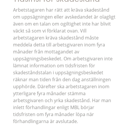
Arbetstagaren har rätt att kräva skadestånd
om uppsägningen eller avskedandet är olagligt
även om en talan om ogiltighet inte har blivit
väckt så som vi förklarat ovan. Vill
arbetstagaren kräva skadestånd måste
meddela detta till arbetsgivaren inom fyra
månader från mottagandet av
uppsägningsbeskedet. Om arbetsgivaren inte
lämnat information om tidsfristen för
skadeståndstalan i uppsägningsbeskedet
räknar man tiden från den dag anställningen
upphörde. Därefter ska arbetstagaren inom
ytterligare fyra månader stämma
arbetsgivaren och yrka skadestånd. Har man
inlett förhandlingar enligt MBL börjar
tidsfristen om fyra månader löpa när
förhandlingarna är avslutade.