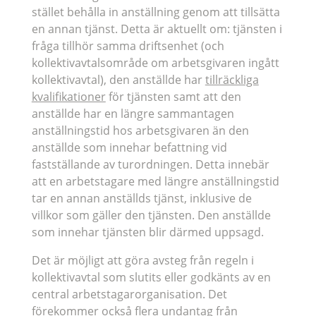
stället behålla in anställning genom att tillsätta
en annan tjänst. Detta är aktuellt om: tjänsten i
fråga tillhör samma driftsenhet (och
kollektivavtalsområde om arbetsgivaren ingått
kollektivavtal), den anställde har
tillräckliga
kvalifikationer
för tjänsten samt att den
anställde har en längre sammantagen
anställningstid hos arbetsgivaren än den
anställde som innehar befattning vid
fastställande av turordningen. Detta innebär
att en arbetstagare med längre anställningstid
tar en annan anställds tjänst, inklusive de
villkor som gäller den tjänsten. Den anställde
som innehar tjänsten blir därmed uppsagd.
Det är möjligt att göra avsteg från regeln i
kollektivavtal som slutits eller godkänts av en
central arbetstagarorganisation. Det
förekommer också flera undantag från