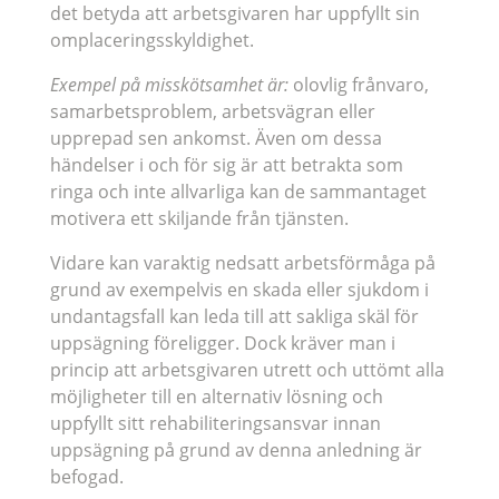
det betyda att arbetsgivaren har uppfyllt sin
omplaceringsskyldighet.
Exempel på misskötsamhet är:
olovlig frånvaro,
samarbetsproblem, arbetsvägran eller
upprepad sen ankomst. Även om dessa
händelser i och för sig är att betrakta som
ringa och inte allvarliga kan de sammantaget
motivera ett skiljande från tjänsten.
Vidare kan varaktig nedsatt arbetsförmåga på
grund av exempelvis en skada eller sjukdom i
undantagsfall kan leda till att sakliga skäl för
uppsägning föreligger. Dock kräver man i
princip att arbetsgivaren utrett och uttömt alla
möjligheter till en alternativ lösning och
uppfyllt sitt rehabiliteringsansvar innan
uppsägning på grund av denna anledning är
befogad.