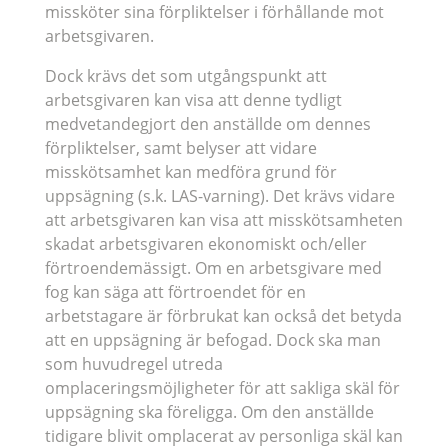
missköter sina förpliktelser i förhållande mot
arbetsgivaren.
Dock krävs det som utgångspunkt att
arbetsgivaren kan visa att denne tydligt
medvetandegjort den anställde om dennes
förpliktelser, samt belyser att vidare
misskötsamhet kan medföra grund för
uppsägning (s.k. LAS-varning). Det krävs vidare
att arbetsgivaren kan visa att misskötsamheten
skadat arbetsgivaren ekonomiskt och/eller
förtroendemässigt. Om en arbetsgivare med
fog kan säga att förtroendet för en
arbetstagare är förbrukat kan också det betyda
att en uppsägning är befogad. Dock ska man
som huvudregel utreda
omplaceringsmöjligheter för att sakliga skäl för
uppsägning ska föreligga. Om den anställde
tidigare blivit omplacerat av personliga skäl kan