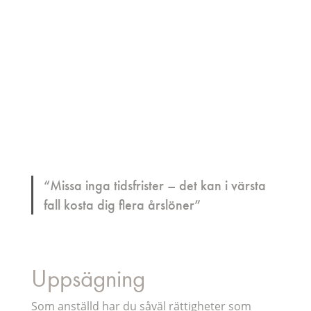
Arbetsrätt för arbetsgivare
“Missa inga tidsfrister – det kan i värsta
fall kosta dig flera årslöner”
Uppsägning
Som anställd har du såväl rättigheter som