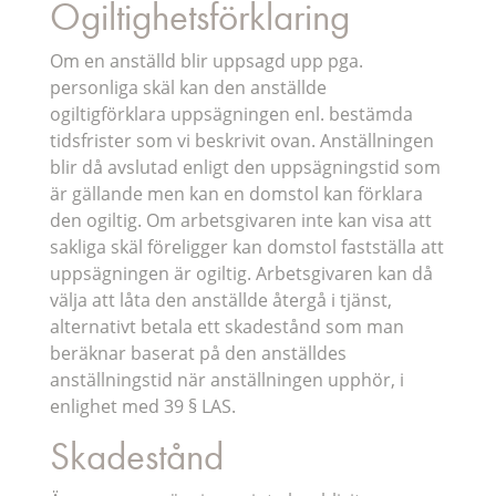
Ogiltighetsförklaring
Om en anställd blir uppsagd upp pga.
personliga skäl kan den anställde
ogiltigförklara uppsägningen enl. bestämda
tidsfrister som vi beskrivit ovan. Anställningen
blir då avslutad enligt den uppsägningstid som
är gällande men kan en domstol kan förklara
den ogiltig. Om arbetsgivaren inte kan visa att
sakliga skäl föreligger kan domstol fastställa att
uppsägningen är ogiltig. Arbetsgivaren kan då
välja att låta den anställde återgå i tjänst,
alternativt betala ett skadestånd som man
beräknar baserat på den anställdes
anställningstid när anställningen upphör, i
enlighet med 39 § LAS.
Skadestånd