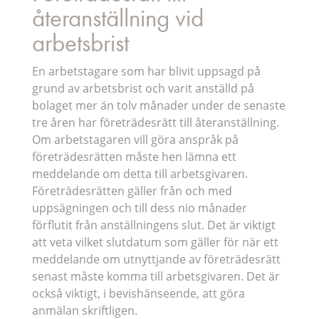
återanställning vid
arbetsbrist
En arbetstagare som har blivit uppsagd på
grund av arbetsbrist och varit anställd på
bolaget mer än tolv månader under de senaste
tre åren har företrädesrätt till återanställning.
Om arbetstagaren vill göra anspråk på
företrädesrätten måste hen lämna ett
meddelande om detta till arbetsgivaren.
Företrädesrätten gäller från och med
uppsägningen och till dess nio månader
förflutit från anställningens slut. Det är viktigt
att veta vilket slutdatum som gäller för när ett
meddelande om utnyttjande av företrädesrätt
senast måste komma till arbetsgivaren. Det är
också viktigt, i bevishänseende, att göra
anmälan skriftligen.