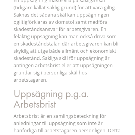
En uppsägning måste vila på sakliga skäl
(tidigare kallat saklig grund) för att vara giltig.
Saknas det sådana skäl kan uppsägningen
ogiltigförklaras av domstol samt medföra
skadeståndsansvar för arbetsgivaren. En
felaktig uppsägning kan man också driva som
en skadeståndstalan där arbetsgivaren kan bli
skyldig att utge både allmänt och ekonomiskt
skadestånd. Sakliga skäl för uppsägning är
antingen arbetsbrist eller att uppsägningen
grundar sig i personliga skäl hos
arbetstagaren.
Uppsägning p.g.a.
Arbetsbrist
Arbetsbrist är en samlingsbeteckning för
anledningar till uppsägning som inte är
hänförliga till arbetstagaren personligen. Detta