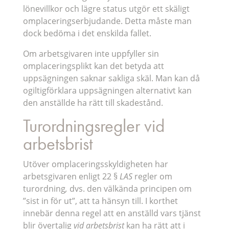
lönevillkor och lägre status utgör ett skäligt
omplaceringserbjudande. Detta måste man
dock bedöma i det enskilda fallet.
Om arbetsgivaren inte uppfyller sin
omplaceringsplikt kan det betyda att
uppsägningen saknar sakliga skäl. Man kan då
ogiltigförklara uppsägningen alternativt kan
den anställde ha rätt till skadestånd.
Turordningsregler vid
arbetsbrist
Utöver omplaceringsskyldigheten har
arbetsgivaren enligt 22 §
LAS
regler om
turordning
,
dvs. den välkända principen om
”sist in för ut”, att ta hänsyn till. I korthet
innebär denna regel att en anställd vars tjänst
blir övertalig
vid arbetsbrist
kan ha rätt att i