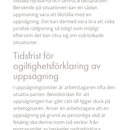
tillbaka nycklarna och lämna arbetsplatsen.
Beroende på situationen kan en sådan
uppmaning vara att likställa med en
uppsägning. Det kan därmed vara bra att söka
juridisk rådgivning så tidigt som möjligt
eftersom det kan röra sig om svårtolkade
situationer.
Tidsfrist för
ogiltighetsförklaring av
uppsägning
I uppsägningstvister är arbetstagaren ofta den
utsatta parten. Bevisbördan för att
uppsägningen har gått rätt till ligger dock på
arbetsgivaren. Anser en arbetstagare att en
uppsägning på grund av personliga skäl är
felaktig ska denne inom två veckor från
mottagandet av beskedet ogiltigförklara