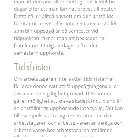
man att den anställde mottagit beskedet tio
dagar efter att man lämnat brevet till posten.
Detta gäller alltså oavsett om den anställde
hämtar ut brevet eller inte. Om den anställde
som blir uppsagd är på semester vid
tidpunkten räknar man att beskedet har
framkommit tidigast dagen efter det
semestern upphörde.
Tidsfrister
Om arbetstagaren inte iakttar tidsfristerna
förlorar denne rätt att få uppsägningens eller
avskedandets giltighet prövad. Detsamma
gäller möjlighet att kräva skadestånd. Ibland är
en anställnings upphörande inte tydlig. Det kan
till exempelvis röra sig om en situation där
arbetstagaren och arbetsgivaren är oeniga och
arbetsgivaren ber arbetstagaren att lämna