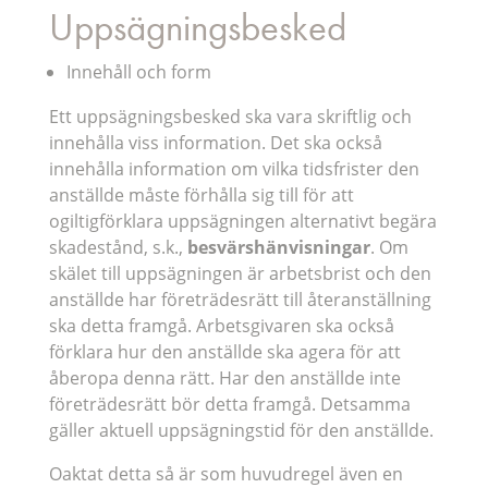
Uppsägningsbesked
Innehåll och form
Ett uppsägningsbesked ska vara skriftlig och
innehålla viss information. Det ska också
innehålla information om vilka tidsfrister den
anställde måste förhålla sig till för att
ogiltigförklara uppsägningen alternativt begära
skadestånd, s.k.,
besvärshänvisningar
. Om
skälet till uppsägningen är arbetsbrist och den
anställde har företrädesrätt till återanställning
ska detta framgå. Arbetsgivaren ska också
förklara hur den anställde ska agera för att
åberopa denna rätt. Har den anställde inte
företrädesrätt bör detta framgå. Detsamma
gäller aktuell uppsägningstid för den anställde.
Oaktat detta så är som huvudregel även en