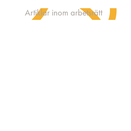
Artiklar inom arbetsrätt