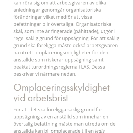
kan röra sig om att arbetsgivaren av olika
anledningar genomgår organisatoriska
förändringar vilket medför att vissa
befattningar blir övertaliga. Organisatoriska
skäl, som inte är fingerade (påhittade), utgör i
regel saklig grund för uppsägning. För att saklig
grund ska föreligga måste också arbetsgivaren
ha utrett omplaceringsmöjligheter för den
anställde som riskerar uppsägning samt
beaktat turordningsreglerna i LAS. Dessa
beskriver vi närmare nedan.
Omplaceringsskyldighet
vid arbetsbrist
För att det ska föreligga saklig grund för
uppsägning av en anställd som innehar en
övertalig befattning måste man utreda om de
anställda kan bli omplacerade till en
ledig