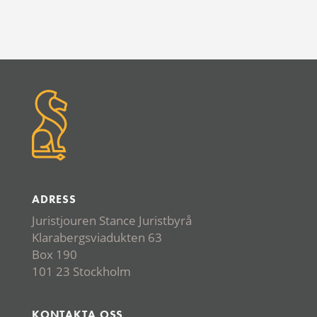
ADRESS
Juristjouren Stance Juristbyrå
Klarabergsviadukten 63
Box 190
101 23 Stockholm
KONTAKTA OSS