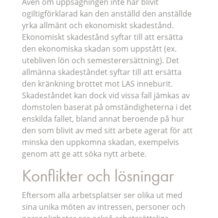
Även om uppsägningen inte har blivit
ogiltigförklarad kan den anställd den anställde
yrka allmänt och ekonomiskt skadestånd.
Ekonomiskt skadestånd syftar till att ersätta
den ekonomiska skadan som uppstått (ex.
utebliven lön och semesterersättning). Det
allmänna skadeståndet syftar till att ersätta
den kränkning brottet mot LAS inneburit.
Skadeståndet kan dock vid vissa fall jämkas av
domstolen baserat på omständigheterna i det
enskilda fallet, bland annat beroende på hur
den som blivit av med sitt arbete agerat för att
minska den uppkomna skadan, exempelvis
genom att ge att söka nytt arbete.
Konflikter och lösningar
Eftersom alla arbetsplatser ser olika ut med
sina unika möten av intressen, personer och