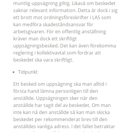
muntlig uppsägning giltig. Likaså om beskedet
saknar relevant information. Detta är dock i sig
ett brott mot ordningsföreskrifter i LAS som
kan medföra skadeståndsansvar för
arbetsgivaren. För en offentlig anställning
kräver man dock ett skriftligt
uppsägningsbesked. Det kan även förekomma
reglering i kollektivavtal som fordrar att
beskedet ska vara skriftligt.
Tidpunkt
Ett besked om uppsägning ska man alltid i
första hand lämna personligen till den
anställde. Uppsägningen sker när den
anställde har tagit del av beskedet. Om man
inte kan nå den anställde så kan man skicka
beskedet per rekommenderat brev till den
anställdes vanliga adress. I det fallet betraktar