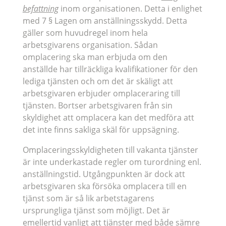
befattning
inom organisationen. Detta i enlighet
med 7 § Lagen om anställningsskydd. Detta
gäller som huvudregel inom hela
arbetsgivarens organisation. Sådan
omplacering ska man erbjuda om den
anställde har tillräckliga kvalifikationer för den
lediga tjänsten och om det är skäligt att
arbetsgivaren erbjuder omplaceraring till
tjänsten. Bortser arbetsgivaren från sin
skyldighet att omplacera kan det medföra att
det inte finns sakliga skäl för uppsägning.
Omplaceringsskyldigheten till vakanta tjänster
är inte underkastade regler om turordning enl.
anställningstid. Utgångpunkten är dock att
arbetsgivaren ska försöka omplacera till en
tjänst som är så lik arbetstagarens
ursprungliga tjänst som möjligt. Det är
emellertid vanligt att tjänster med både sämre