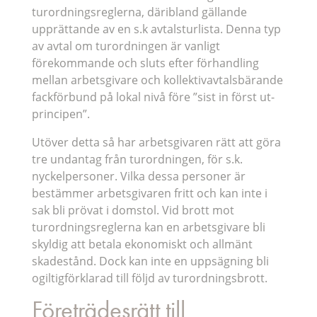
turordningsreglerna, däribland gällande
upprättande av en s.k avtalsturlista. Denna typ
av avtal om turordningen är vanligt
förekommande och sluts efter förhandling
mellan arbetsgivare och kollektivavtalsbärande
fackförbund på lokal nivå före ”sist in först ut-
principen”.
Utöver detta så har arbetsgivaren rätt att göra
tre undantag från turordningen, för s.k.
nyckelpersoner. Vilka dessa personer är
bestämmer arbetsgivaren fritt och kan inte i
sak bli prövat i domstol. Vid brott mot
turordningsreglerna kan en arbetsgivare bli
skyldig att betala ekonomiskt och allmänt
skadestånd. Dock kan inte en uppsägning bli
ogiltigförklarad till följd av turordningsbrott.
Företrädesrätt till