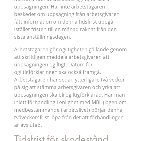
uppsägningen. Har inte arbetstagaren i
beskedet om uppsägning från arbetsgivaren
fått information om denna tidsfrist uppgår
istället fristen till en månad räknat från den
sista anställningsdagen.
Arbetstagaren gör ogiltigheten gällande genom
att skriftligen meddela arbetsgivaren att
uppsägningen ogiltigt. Datum för
ogiltigförklaringen ska också framgå.
Arbetstagaren har sedan ytterligare två veckor
på sig att stämma arbetsgivaren och yrka att
uppsägningen ska bli ogiltigförklarad. Har man
inlett förhandling i enlighet med MBL (lagen om
medbestämmande i arbetslivet) börjar denna
tvåveckorsfrist löpa från det att förhandlingen
är avslutad.
Tidsfrist för skadestånd