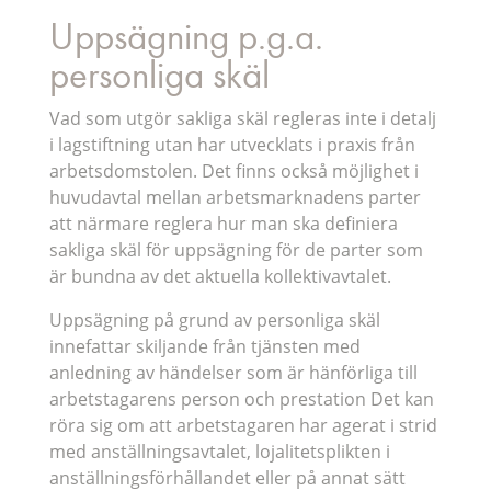
Uppsägning p.g.a.
personliga skäl
Vad som utgör sakliga skäl regleras inte i detalj
i lagstiftning utan har utvecklats i praxis från
arbetsdomstolen. Det finns också möjlighet i
huvudavtal mellan arbetsmarknadens parter
att närmare reglera hur man ska definiera
sakliga skäl för uppsägning för de parter som
är bundna av det aktuella kollektivavtalet.
Uppsägning på grund av personliga skäl
innefattar skiljande från tjänsten med
anledning av händelser som är hänförliga till
arbetstagarens person och prestation Det kan
röra sig om att arbetstagaren har agerat i strid
med anställningsavtalet, lojalitetsplikten i
anställningsförhållandet eller på annat sätt