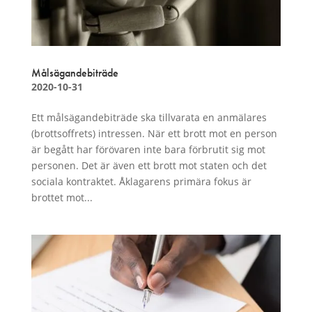
Målsägandebiträde
2020-10-31
Ett målsägandebiträde ska tillvarata en anmälares
(brottsoffrets) intressen. När ett brott mot en person
är begått har förövaren inte bara förbrutit sig mot
personen. Det är även ett brott mot staten och det
sociala kontraktet. Åklagarens primära fokus är
brottet mot...