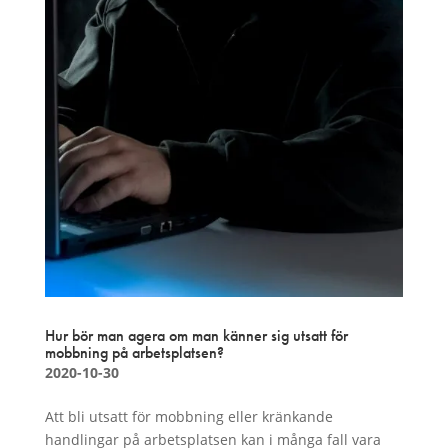
Hur bör man agera om man känner sig utsatt för
mobbning på arbetsplatsen?
2020-10-30
Att bli utsatt för mobbning eller kränkande
handlingar på arbetsplatsen kan i många fall vara