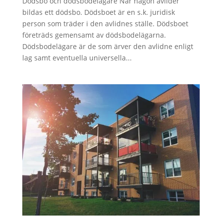
Dödsbo och dödsbodelägare När någon avlider
bildas ett dödsbo. Dödsboet är en s.k. juridisk
person som träder i den avlidnes ställe. Dödsboet
företräds gemensamt av dödsbodelägarna.
Dödsbodelägare är de som ärver den avlidne enligt
lag samt eventuella universella...