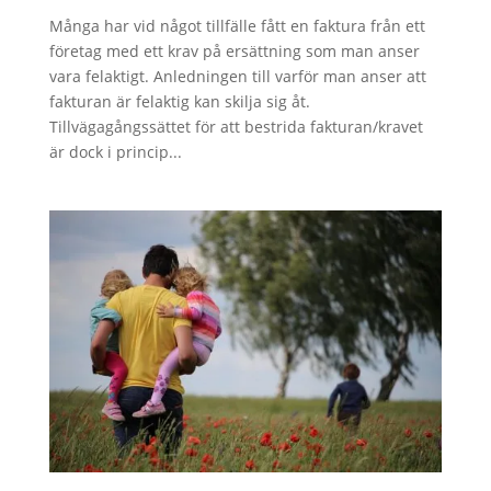
Många har vid något tillfälle fått en faktura från ett
företag med ett krav på ersättning som man anser
vara felaktigt. Anledningen till varför man anser att
fakturan är felaktig kan skilja sig åt.
Tillvägagångssättet för att bestrida fakturan/kravet
är dock i princip...