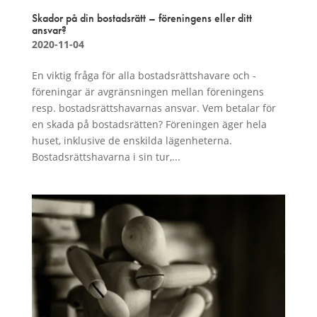
Skador på din bostadsrätt – föreningens eller ditt
ansvar?
2020-11-04
En viktig fråga för alla bostadsrättshavare och -
föreningar är avgränsningen mellan föreningens
resp. bostadsrättshavarnas ansvar. Vem betalar för
en skada på bostadsrätten? Föreningen äger hela
huset, inklusive de enskilda lägenheterna.
Bostadsrättshavarna i sin tur,...