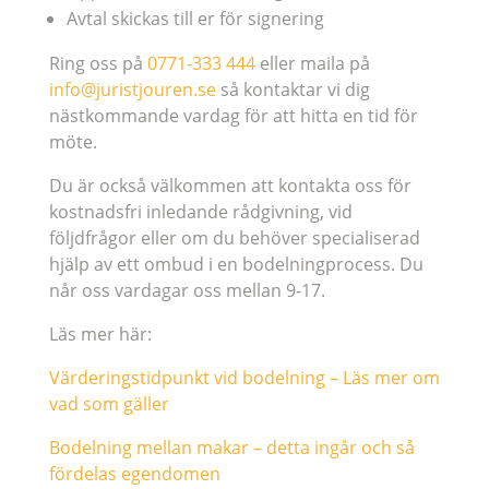
Avtal skickas till er för signering
Ring oss på
0771-333 444
eller maila på
info@juristjouren.se
så kontaktar vi dig
nästkommande vardag för att hitta en tid för
möte.
Du är också välkommen att kontakta oss för
kostnadsfri inledande rådgivning, vid
följdfrågor eller om du behöver specialiserad
hjälp av ett ombud i en bodelningprocess. Du
når oss vardagar oss mellan 9-17.
Läs mer här:
Värderingstidpunkt vid bodelning – Läs mer om
vad som gäller
Bodelning mellan makar – detta ingår och så
fördelas egendomen