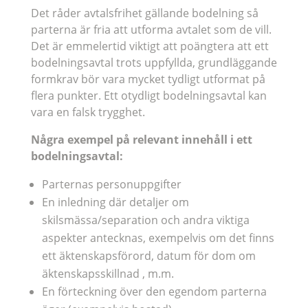
Det råder avtalsfrihet gällande bodelning så
parterna är fria att utforma avtalet som de vill.
Det är emmelertid viktigt att poängtera att ett
bodelningsavtal trots uppfyllda, grundläggande
formkrav bör vara mycket tydligt utformat på
flera punkter. Ett otydligt bodelningsavtal kan
vara en falsk trygghet.
Några exempel på relevant innehåll i ett
bodelningsavtal:
Parternas personuppgifter
En inledning där detaljer om
skilsmässa/separation och andra viktiga
aspekter antecknas, exempelvis om det finns
ett äktenskapsförord, datum för dom om
äktenskapsskillnad , m.m.
En förteckning över den egendom parterna