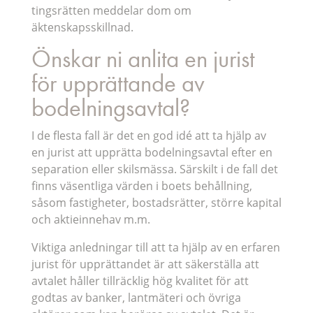
tingsrätten meddelar dom om
äktenskapsskillnad.
Önskar ni anlita en jurist
för upprättande av
bodelningsavtal?
I de flesta fall är det en god idé att ta hjälp av
en jurist att upprätta bodelningsavtal efter en
separation eller skilsmässa. Särskilt i de fall det
finns väsentliga värden i boets behållning,
såsom fastigheter, bostadsrätter, större kapital
och aktieinnehav m.m.
Viktiga anledningar till att ta hjälp av en erfaren
jurist för upprättandet är att säkerställa att
avtalet håller tillräcklig hög kvalitet för att
godtas av banker, lantmäteri och övriga