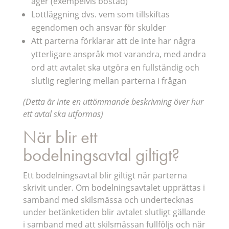
äger (exempelvis bostad)
Lottläggning dvs. vem som tillskiftas
egendomen och ansvar för skulder
Att parterna förklarar att de inte har några
ytterligare anspråk mot varandra, med andra
ord att avtalet ska utgöra en fullständig och
slutlig reglering mellan parterna i frågan
(Detta är inte en uttömmande beskrivning över hur
ett avtal ska utformas)
När blir ett
bodelningsavtal giltigt?
Ett bodelningsavtal blir giltigt när parterna
skrivit under. Om bodelningsavtalet upprättas i
samband med skilsmässa och undertecknas
under betänketiden blir avtalet slutligt gällande
i samband med att skilsmässan fullföljs och när