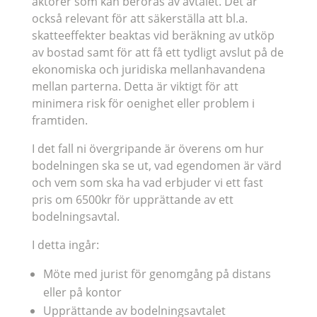
aktörer som kan beröras av avtalet. Det är
också relevant för att säkerställa att bl.a.
skatteeffekter beaktas vid beräkning av utköp
av bostad samt för att få ett tydligt avslut på de
ekonomiska och juridiska mellanhavandena
mellan parterna. Detta är viktigt för att
minimera risk för oenighet eller problem i
framtiden.
I det fall ni övergripande är överens om hur
bodelningen ska se ut, vad egendomen är värd
och vem som ska ha vad erbjuder vi ett fast
pris om 6500kr för upprättande av ett
bodelningsavtal.
I detta ingår:
Möte med jurist för genomgång på distans
eller på kontor
Upprättande av bodelningsavtalet