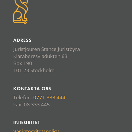
ADRESS
Juristjouren Stance Juristbyrå
Klarabergsviadukten 63
Box 190
101 23 Stockholm
KONTAKTA OSS
Telefon:
0771-333 444
Fax: 08 333 445
INTEGRITET
Vår integritetspolicy