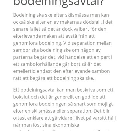
bodelningsavtal?
Bodelning ska ske efter skilsmässa men kan
också ske efter en av makarnas dödsfall. I det
senare fallet så det är dock valbart för den
efterlevande maken att avstå från att
genomföra bodelning. Vid separation mellan
sambor ska bodelning ske om någon av
parterna begär det, vid händelse att en part i
ett samboförhållande går bort så är det
emellertid endast den efterlevande sambon
rätt att begära att bodelning ska ske.
Ett bodelningsavtal kan man beskriva som ett
bokslut och det är generellt en god idé att
genomföra bodelningen så snart som möjligt
efter en skilsmässa eller separation. Det blir
oftast enklare att gå vidare i livet på varsitt håll
när man löst sina ekonomiska