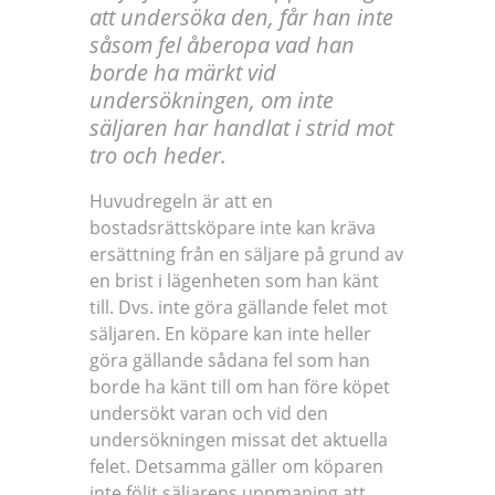
att undersöka den, får han inte
såsom fel åberopa vad han
borde ha märkt vid
undersökningen, om inte
säljaren har handlat i strid mot
tro och heder.
Huvudregeln är att en
bostadsrättsköpare inte kan kräva
ersättning från en säljare på grund av
en brist i lägenheten som han känt
till. Dvs. inte göra gällande felet mot
säljaren. En köpare kan inte heller
göra gällande sådana fel som han
borde ha känt till om han före köpet
undersökt varan och vid den
undersökningen missat det aktuella
felet. Detsamma gäller om köparen
inte följt säljarens uppmaning att