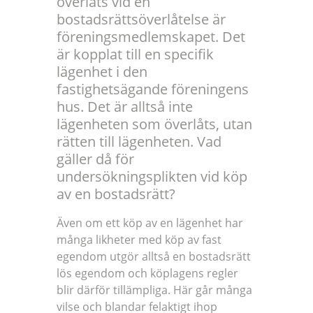
överlåts vid en
bostadsrättsöverlåtelse är
föreningsmedlemskapet. Det
är kopplat till en specifik
lägenhet i den
fastighetsägande föreningens
hus. Det är alltså inte
lägenheten som överlåts, utan
rätten till lägenheten. Vad
gäller då för
undersökningsplikten vid köp
av en bostadsrätt?
Även om ett köp av en lägenhet har
många likheter med köp av fast
egendom utgör alltså en bostadsrätt
lös egendom och köplagens regler
blir därför tillämpliga. Här går många
vilse och blandar felaktigt ihop