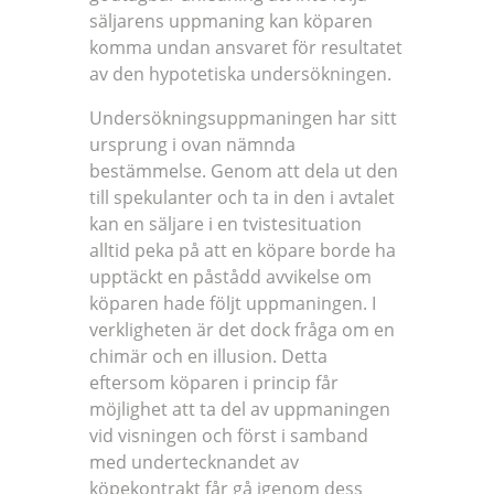
säljarens uppmaning kan köparen
komma undan ansvaret för resultatet
av den hypotetiska undersökningen.
Undersökningsuppmaningen har sitt
ursprung i ovan nämnda
bestämmelse. Genom att dela ut den
till spekulanter och ta in den i avtalet
kan en säljare i en tvistesituation
alltid peka på att en köpare borde ha
upptäckt en påstådd avvikelse om
köparen hade följt uppmaningen. I
verkligheten är det dock fråga om en
chimär och en illusion. Detta
eftersom köparen i princip får
möjlighet att ta del av uppmaningen
vid visningen och först i samband
med undertecknandet av
köpekontrakt får gå igenom dess