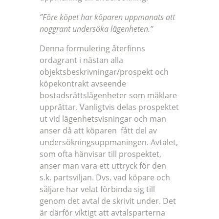
”Före köpet har köparen uppmanats att
noggrant undersöka lägenheten.”
Denna formulering återfinns
ordagrant i nästan alla
objektsbeskrivningar/prospekt och
köpekontrakt avseende
bostadsrättslägenheter som mäklare
upprättar. Vanligtvis delas prospektet
ut vid lägenhetsvisningar och man
anser då att köparen fått del av
undersökningsuppmaningen. Avtalet,
som ofta hänvisar till prospektet,
anser man vara ett uttryck för den
s.k. partsviljan. Dvs. vad köpare och
säljare har velat förbinda sig till
genom det avtal de skrivit under. Det
är därför viktigt att avtalsparterna