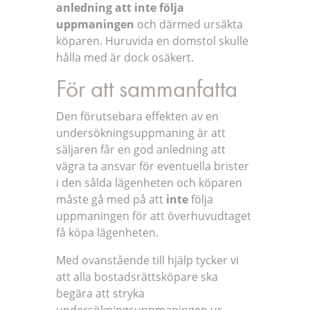
anledning att inte följa
uppmaningen
och därmed ursäkta
köparen. Huruvida en domstol skulle
hålla med är dock osäkert.
För att sammanfatta
Den förutsebara effekten av en
undersökningsuppmaning är att
säljaren får en god anledning att
vägra ta ansvar för eventuella brister
i den sålda lägenheten och köparen
måste gå med på att
inte
följa
uppmaningen för att överhuvudtaget
få köpa lägenheten.
Med ovanstående till hjälp tycker vi
att alla bostadsrättsköpare ska
begära att stryka