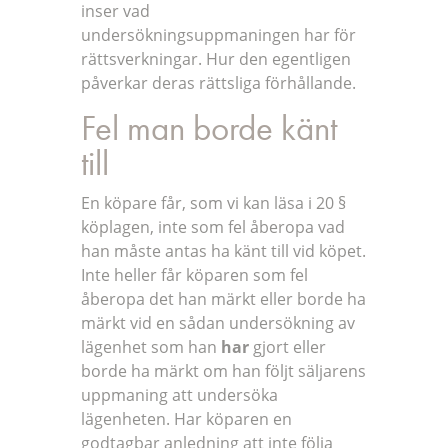
inser vad
undersökningsuppmaningen har för
rättsverkningar. Hur den egentligen
påverkar deras rättsliga förhållande.
Fel man borde känt
till
En köpare får, som vi kan läsa i 20 §
köplagen, inte som fel åberopa vad
han måste antas ha känt till vid köpet.
Inte heller får köparen som fel
åberopa det han märkt eller borde ha
märkt vid en sådan undersökning av
lägenhet som han
har
gjort eller
borde ha märkt om han följt säljarens
uppmaning att undersöka
lägenheten. Har köparen en
godtagbar anledning att inte följa