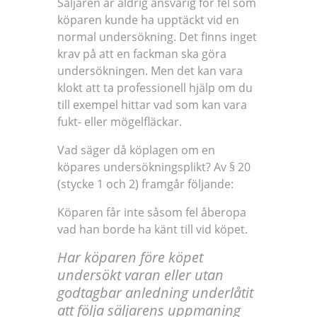
Säljaren är aldrig ansvarig för fel som
köparen kunde ha upptäckt vid en
normal undersökning. Det finns inget
krav på att en fackman ska göra
undersökningen. Men det kan vara
klokt att ta professionell hjälp om du
till exempel hittar vad som kan vara
fukt- eller mögelfläckar.
Vad säger då köplagen om en
köpares undersökningsplikt? Av § 20
(stycke 1 och 2) framgår följande:
Köparen får inte såsom fel åberopa
vad han borde ha känt till vid köpet.
Har köparen före köpet
undersökt varan eller utan
godtagbar anledning underlåtit
att följa säljarens uppmaning