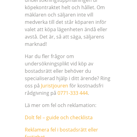
undersökningsuppmaningen ur
köpekontraktet helt och hållet. Om
mäklaren och säljaren inte vill
medverka till det står köparen inför
valet att köpa lägenheten ändå eller
avstå. Det är, så att säga, säljarens
marknad!
Har du fler frågor om
undersökningsplikt vid köp av
bostadsrätt eller behöver du
specialiserad hjälp i ditt ärende? Ring
oss på
Juristjouren
för kostnadsfri
rådgivning på
0771-333 444
.
Lä mer om fel och reklamation:
Dolt fel – guide och checklista
Reklamera fel i bostadsrätt eller