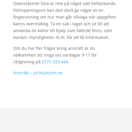
Ovanstående lista är inte på något sätt heltäckande.
Förhoppningsvis kan den dock ge något av en
fingervisning om hur man går tillväga när uppgiften
känns övermäktig. Ta en sak i taget och se till att
använda de källor till hjälp som faktiskt finns, som
banker, myndigheter m.m. för att få information.
Om du har fler frågor kring arvsrätt är du
välkommen att ringa oss vardagar 9-17 för
rådgivning på
0771-333 444
.
Arvsrätt – Juristjouren.se