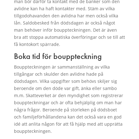
man bör därför ta kontakt med de banker som den
avlidne kan ha haft kontakter med. Stäm av vilka
tillgodohavanden den avlidna har men också vilka
lån. Saldobesked från dödsdagen är också något
man behöver inför bouppteckningen. Det är även
bra att stoppa automatiska överföringar och se till att
få kontokort spärrade.
Boka tid för bouppteckning
Bouppteckningen är sammanställning av vilka
tillgångar och skulder den avlidne hade på
dödsdagen. Vilka uppgifter som behövs skiljer sig
beroende om den döde var gift, änka eller sambo
m.m. Skatteverket är den myndighet som registrerar
bouppteckningar och är ofta behjälplig om man har
några frågor. Beroende på storleken på dödsboet
och familjeförhållandena kan det också vara en god
idé att anlita någon för att få hjälp med att upprätta
bouppteckningen.