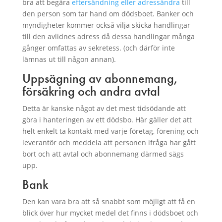
bra att begära
eftersändning eller adressändra
till
den person som tar hand om dödsboet. Banker och
myndigheter kommer också vilja skicka handlingar
till den avlidnes adress då dessa handlingar många
gånger omfattas av sekretess. (och därför inte
lämnas ut till någon annan).
Uppsägning av abonnemang,
försäkring och andra avtal
Detta är kanske något av det mest tidsödande att
göra i hanteringen av ett dödsbo. Här gäller det att
helt enkelt ta kontakt med varje företag, förening och
leverantör och meddela att personen ifråga har gått
bort och att avtal och abonnemang därmed sägs
upp.
Bank
Den kan vara bra att så snabbt som möjligt att få en
blick över hur mycket medel det finns i dödsboet och